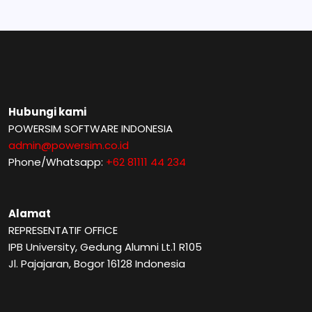
Hubungi kami
POWERSIM SOFTWARE INDONESIA
admin@powersim.co.id
Phone/Whatsapp:
+62 81111 44 234
Alamat
REPRESENTATIF OFFICE
IPB University, Gedung Alumni Lt.1 R105
Jl. Pajajaran, Bogor 16128 Indonesia