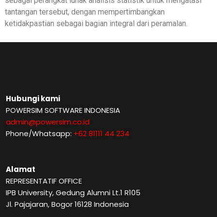
sebagai perangkat lunak analisis statistik untuk mengatasi
tantangan tersebut, dengan mempertimbangkan
ketidakpastian sebagai bagian integral dari peramalan.
Hubungi kami
POWERSIM SOFTWARE INDONESIA
admin@powersim.co.id
Phone/Whatsapp:
+62 81111 44 234
Alamat
REPRESENTATIF OFFICE
IPB University, Gedung Alumni Lt.1 R105
Jl. Pajajaran, Bogor 16128 Indonesia